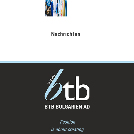
Nachrichten
BTB BULGARIEN AD
‘Fashion
is about creating