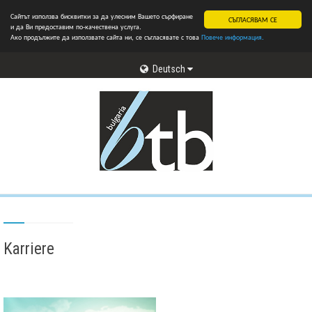
Сайтът използва бисквитки за да улесним Вашето сърфиране
СЪГЛАСЯВАМ СЕ
и да Ви предоставим по-качествена услуга.
Ако продължите да използвате сайта ни, се съгласявате с това
Повече информация.
Deutsch
Karriere