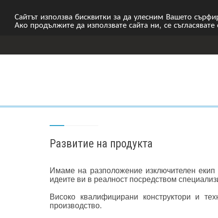
Сайтът използва бисквитки за да улесним Вашето сърфир
Ако продължите да използвате сайта ни, се съгласявате
Развитие на продукта
Имаме на разположение изключителен екип 
идеите ви в реалност посредством специали
Високо квалифицирани конструктори и тех
производство.