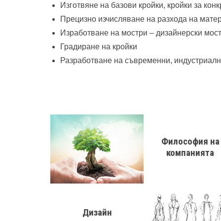
Изготвяне на базови кройки, кройки за ко
Прецизно изчисляване на разхода на мате
Изработване на мостри – дизайнерски мост
Градиране на кройки
Разработване на съвременни, индустриалн
Философия на
компанията
Дизайн