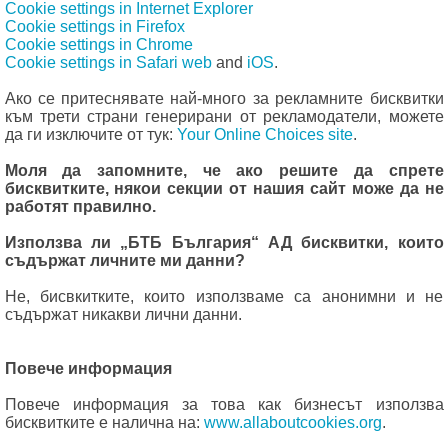
Cookie settings in Internet Explorer
Cookie settings in Firefox
Cookie settings in Chrome
Cookie settings in Safari web
and
iOS
.
Ако се притеснявате най-много за рекламните бисквитки
към трети страни генерирани от рекламодатели, можете
да ги изключите от тук:
Your Online Choices site
.
Моля да запомните, че ако решите да спрете
бисквитките, някои секции от нашия сайт може да не
работят правилно.
Използва ли „БТБ България“ АД бисквитки, които
съдържат личните ми данни?
Не, бисвкитките, които използваме са анонимни и не
съдържат никакви лични данни.
Повече информация
Повече информация за това как бизнесът използва
бисквитките е налична на:
www.allaboutcookies.org
.