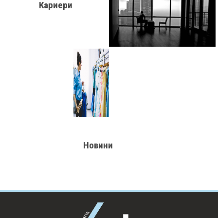
Кариери
Новини