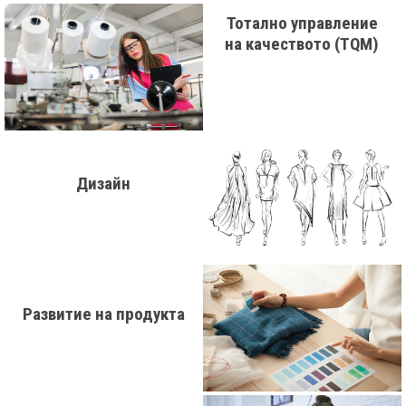
Тотално управление
на качеството (TQM)
Дизайн
Развитие на продукта